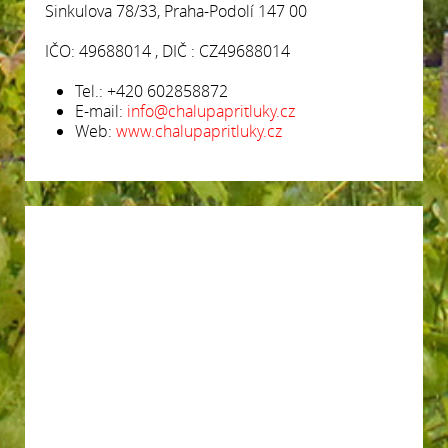
Sinkulova 78/33, Praha-Podolí 147 00
IČO: 49688014 , DIČ : CZ49688014
Tel.: +420 602858872
E-mail:
info@chalupapritluky.cz
Web:
www.chalupapritluky.cz